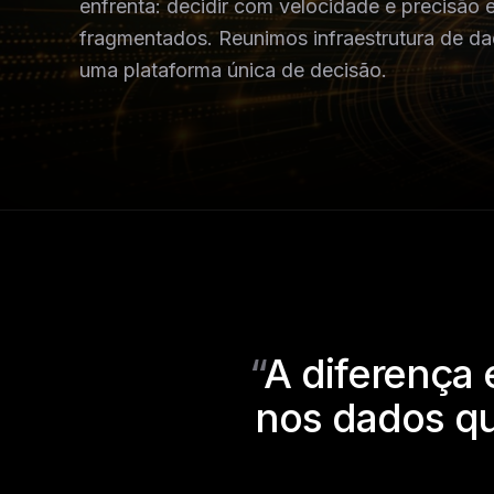
enfrenta: decidir com velocidade e precisã
fragmentados. Reunimos infraestrutura de d
uma plataforma única de decisão.
“
A diferença 
nos dados q