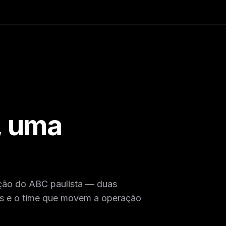
, uma
ção do ABC paulista — duas
dos e o time que movem a operação