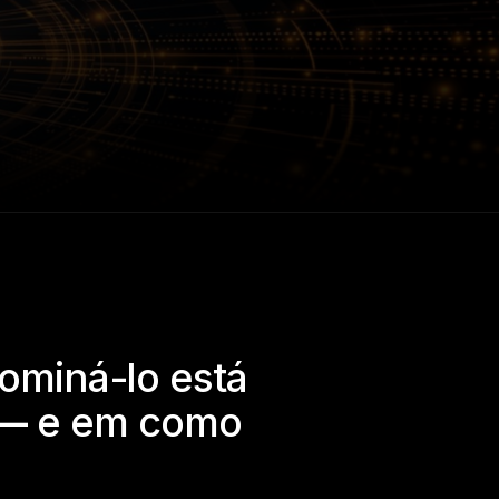
dominá-lo está
 — e em como