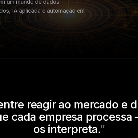
o em um mundo de dados
ados, IA aplicada e automação em
entre reagir ao mercado e 
ue cada empresa processa
os interpreta.
”