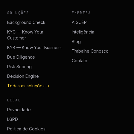
SOLUÇÕES
EMPRESA
Background Check
A GUÉP
KYC — Know Your
Inteligência
Customer
Blog
KYB — Know Your Business
Trabalhe Conosco
Due Diligence
Contato
Risk Scoring
Decision Engine
Todas as soluções →
LEGAL
Privacidade
LGPD
Política de Cookies