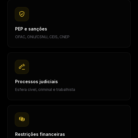
PEP e sanções
OFAC, ONU/CSNU, CEIS, CNEP
Processos judiciais
Esfera cível, criminal e trabalhista
Restrições financeiras