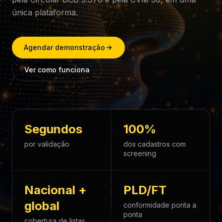
única plataforma.
Agendar demonstração
Ver como funciona
Segundos
100%
por validação
dos cadastros com
screening
Nacional +
PLD/FT
global
conformidade ponta a
ponta
cobertura de listas