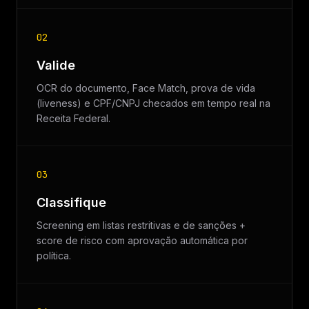
02
Valide
OCR do documento, Face Match, prova de vida
(liveness) e CPF/CNPJ checados em tempo real na
Receita Federal.
03
Classifique
Screening em listas restritivas e de sanções +
score de risco com aprovação automática por
política.