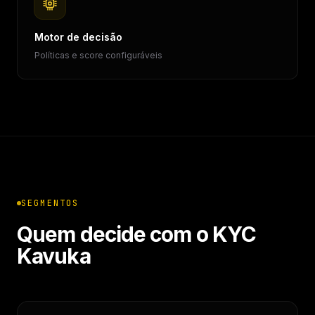
Motor de decisão
Políticas e score configuráveis
SEGMENTOS
Quem decide com o KYC
Kavuka