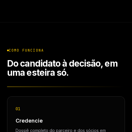
COMO FUNCIONA
Do candidato à decisão, em
uma esteira só.
01
Credencie
Dossiê completo do parceiro e dos sócios em