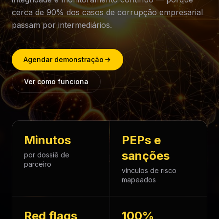
cerca de 90% dos casos de corrupção empresarial
passam por intermediários.
Agendar demonstração
Ver como funciona
Minutos
PEPs e
sanções
por dossiê de
parceiro
vínculos de risco
mapeados
Red flags
100%