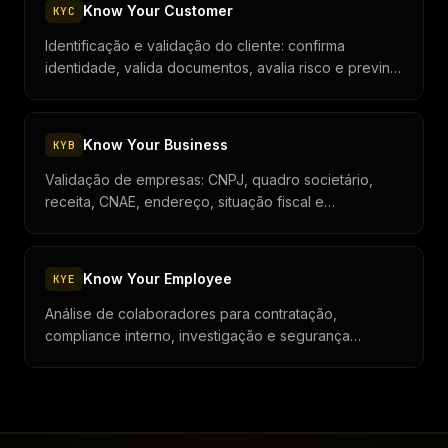
Know Your Customer
KYC
Identificação e validação do cliente: confirma
identidade, valida documentos, avalia risco e previne
fraude e lavagem de dinheiro.
Know Your Business
KYB
Validação de empresas: CNPJ, quadro societário,
receita, CNAE, endereço, situação fiscal e
beneficiários finais.
Know Your Employee
KYE
Análise de colaboradores para contratação,
compliance interno, investigação e segurança
corporativa.