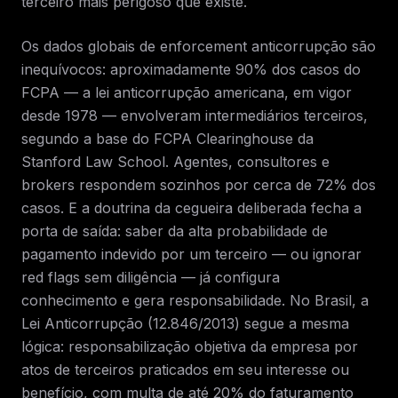
terceiro mais perigoso que existe.
Os dados globais de enforcement anticorrupção são
inequívocos: aproximadamente 90% dos casos do
FCPA — a lei anticorrupção americana, em vigor
desde 1978 — envolveram intermediários terceiros,
segundo a base do FCPA Clearinghouse da
Stanford Law School. Agentes, consultores e
brokers respondem sozinhos por cerca de 72% dos
casos. E a doutrina da cegueira deliberada fecha a
porta de saída: saber da alta probabilidade de
pagamento indevido por um terceiro — ou ignorar
red flags sem diligência — já configura
conhecimento e gera responsabilidade. No Brasil, a
Lei Anticorrupção (12.846/2013) segue a mesma
lógica: responsabilização objetiva da empresa por
atos de terceiros praticados em seu interesse ou
benefício, com multa de até 20% do faturamento