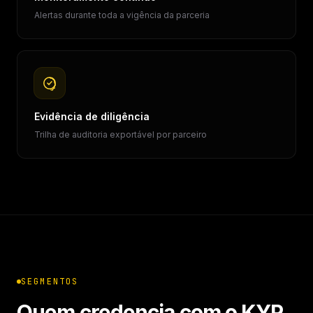
Alertas durante toda a vigência da parceria
Evidência de diligência
Trilha de auditoria exportável por parceiro
SEGMENTOS
Quem credencia com o KYP