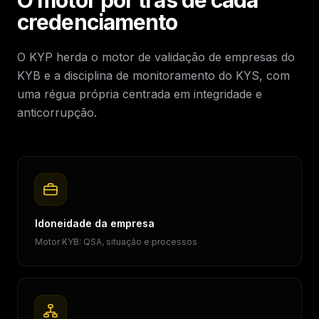
O motor por trás de cada
credenciamento
O KYP herda o motor de validação de empresas do
KYB e a disciplina de monitoramento do KYS, com
uma régua própria centrada em integridade e
anticorrupção.
Idoneidade da empresa
Motor KYB: QSA, situação e processos