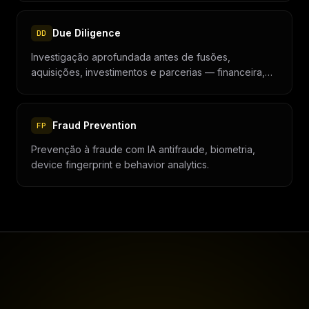
Due Diligence
DD
Investigação aprofundada antes de fusões,
aquisições, investimentos e parcerias — financeira,
jurídica, trabalhista e tributária.
Fraud Prevention
FP
Prevenção à fraude com IA antifraude, biometria,
device fingerprint e behavior analytics.