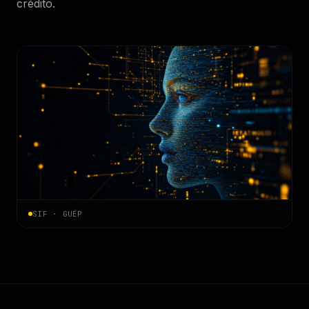
crédito.
SIF · GUÉP