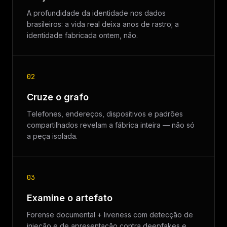
A profundidade da identidade nos dados
brasileiros: a vida real deixa anos de rastro; a
identidade fabricada ontem, não.
02
Cruze o grafo
Telefones, endereços, dispositivos e padrões
compartilhados revelam a fábrica inteira — não só
a peça isolada.
03
Examine o artefato
Forense documental + liveness com detecção de
injeção e de apresentação contra deepfakes e