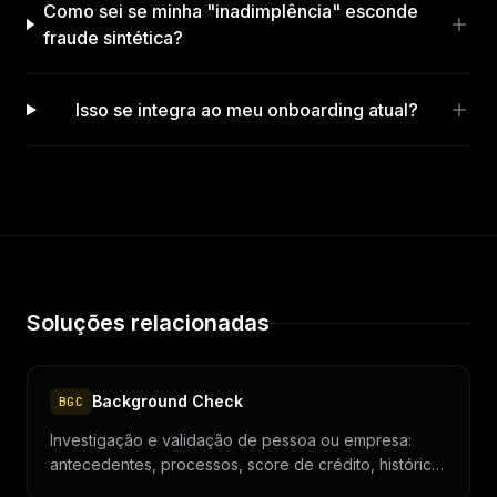
Como sei se minha "inadimplência" esconde
fraude sintética?
Isso se integra ao meu onboarding atual?
Soluções relacionadas
Background Check
BGC
Investigação e validação de pessoa ou empresa:
antecedentes, processos, score de crédito, histórico
profissional, mídia negativa e redes sociais.