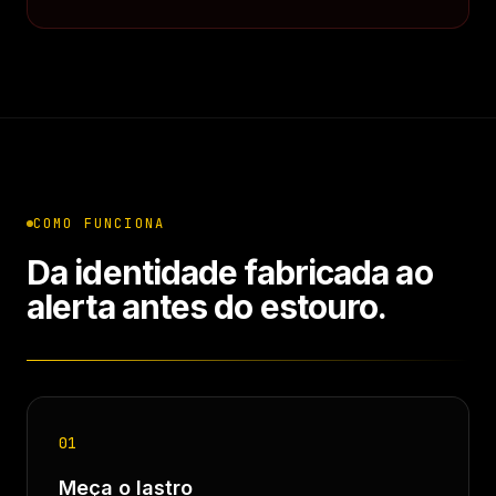
COMO FUNCIONA
Da identidade fabricada ao
alerta antes do estouro.
01
Meça o lastro