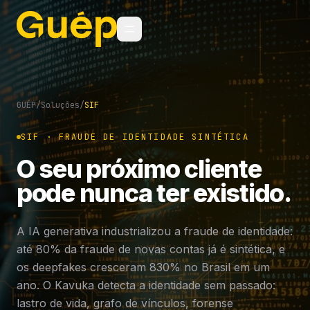
GUÉP
/
Soluções
/
SIF
SIF · FRAUDE DE IDENTIDADE SINTÉTICA
O seu próximo cliente
pode nunca ter existido.
A IA generativa industrializou a fraude de identidade:
até 80% da fraude de novas contas já é sintética, e
os deepfakes cresceram 830% no Brasil em um
ano. O Kavuka detecta a identidade sem passado:
lastro de vida, grafo de vínculos, forense