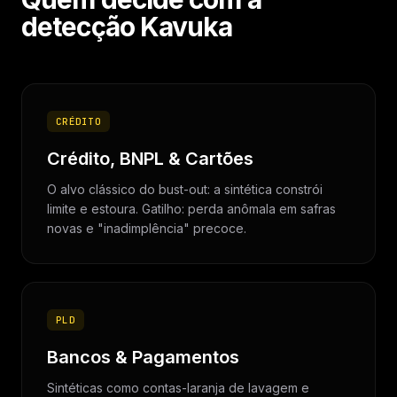
detecção Kavuka
CRÉDITO
Crédito, BNPL & Cartões
O alvo clássico do bust-out: a sintética constrói
limite e estoura. Gatilho: perda anômala em safras
novas e "inadimplência" precoce.
PLD
Bancos & Pagamentos
Sintéticas como contas-laranja de lavagem e