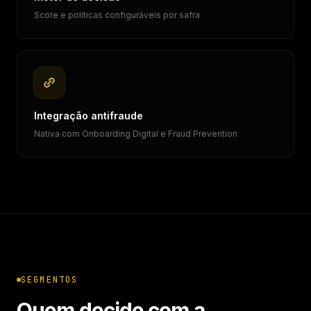
Score e políticas configuráveis por safra
Integração antifraude
Nativa com Onboarding Digital e Fraud Prevention
SEGMENTOS
Quem decide com a