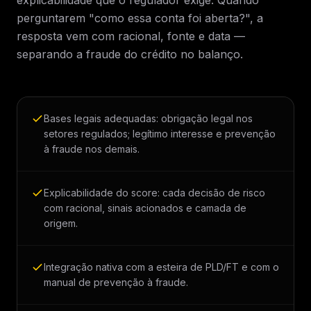
explicabilidade que o regulador exige. Quando
perguntarem "como essa conta foi aberta?", a
resposta vem com racional, fonte e data —
separando a fraude do crédito no balanço.
Bases legais adequadas: obrigação legal nos
setores regulados; legítimo interesse e prevenção
à fraude nos demais.
Explicabilidade do score: cada decisão de risco
com racional, sinais acionados e camada de
origem.
Integração nativa com a esteira de PLD/FT e com o
manual de prevenção à fraude.