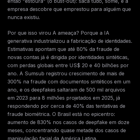
então "estoura" (o bust-out): saca tudo, some, e a
empresa descobre que emprestou para alguém que
nunca existiu.
Por que isso virou A ameaça? Porque a IA
generativa industrializou a fabricação de identidades.
Estimativas apontam que até 80% da fraude de
novas contas já é dirigida por identidades sintéticas,
com perdas globais entre US$ 20 e 40 bilhões por
ano. A Sumsub registrou crescimento de mais de
300% na fraude com documentos sintéticos em um
ano, e os deepfakes saltaram de 500 mil arquivos
em 2023 para 8 milhões projetados em 2025, já
respondendo por cerca de 40% das tentativas de
fraude biométrica. O Brasil está no epicentro:
aumento de 830% nos casos de deepfake em doze
meses, concentrando quase metade dos casos de
manipulação facial da América Latina.