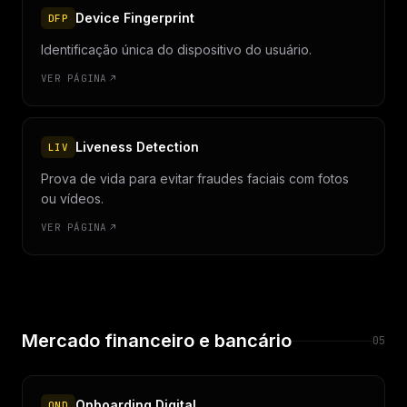
Device Fingerprint
DFP
Identificação única do dispositivo do usuário.
VER PÁGINA
Liveness Detection
LIV
Prova de vida para evitar fraudes faciais com fotos
ou vídeos.
VER PÁGINA
Mercado financeiro e bancário
05
Onboarding Digital
OND