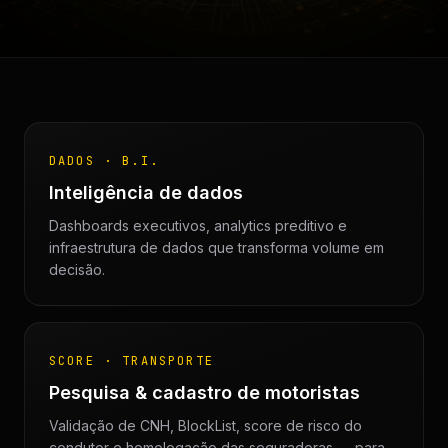
DADOS · B.I.
Inteligência de dados
Dashboards executivos, analytics preditivo e
infraestrutura de dados que transforma volume em
decisão.
SCORE · TRANSPORTE
Pesquisa & cadastro de motoristas
Validação de CNH, BlockList, score de risco do
condutor e homologação das seguradoras — para