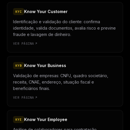
Know Your Customer
KYC
Identificação e validação do cliente: confirma
identidade, valida documentos, avalia risco e previne
fraude e lavagem de dinheiro.
VER PÁGINA
Know Your Business
KYB
Validação de empresas: CNPJ, quadro societário,
receita, CNAE, endereço, situação fiscal e
beneficiários finais.
VER PÁGINA
Know Your Employee
KYE
Análise de colaboradores para contratação,