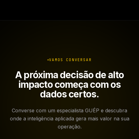
VAMOS CONVERSAR
A próxima decisão de alto
impacto começa com os
dados certos.
Converse com um especialista GUÉP e descubra
onde a inteligência aplicada gera mais valor na sua
operação.