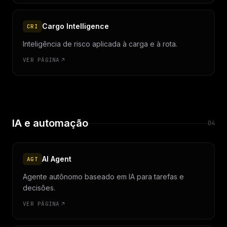
Cargo Intelligence
CRI
Inteligência de risco aplicada à carga e à rota.
VER PÁGINA
IA e automação
04
AI Agent
AGT
Agente autônomo baseado em IA para tarefas e
decisões.
VER PÁGINA