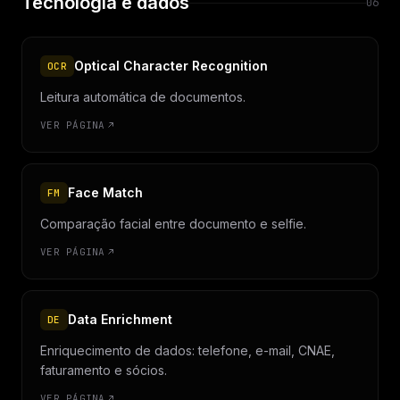
Tecnologia e dados
06
Optical Character Recognition
OCR
Leitura automática de documentos.
VER PÁGINA
Face Match
FM
Comparação facial entre documento e selfie.
VER PÁGINA
Data Enrichment
DE
Enriquecimento de dados: telefone, e-mail, CNAE,
faturamento e sócios.
VER PÁGINA