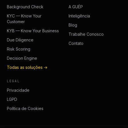
Background Check
A GUÉP
KYC — Know Your
Inteligência
Customer
Blog
KYB — Know Your Business
Trabalhe Conosco
Due Diligence
Contato
Risk Scoring
Decision Engine
Todas as soluções →
LEGAL
Privacidade
LGPD
Política de Cookies