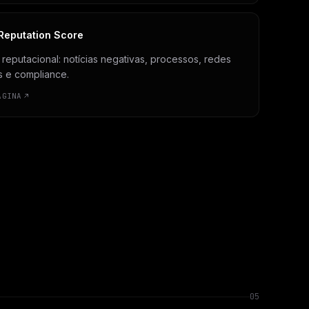
Reputation Score
reputacional: notícias negativas, processos, redes
s e compliance.
ÁGINA
05