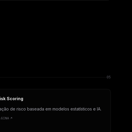
05
isk Scoring
ação de risco baseada em modelos estatísticos e IA.
ÁGINA