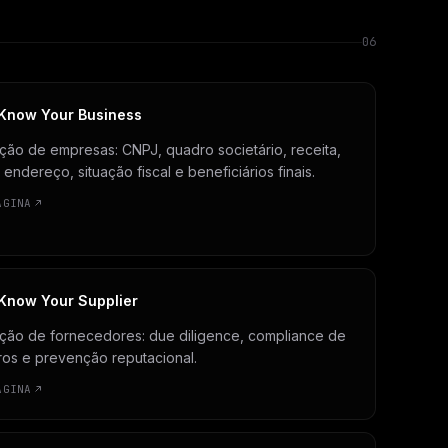
06
Know Your Business
ção de empresas: CNPJ, quadro societário, receita,
endereço, situação fiscal e beneficiários finais.
ÁGINA
Know Your Supplier
ação de fornecedores: due diligence, compliance de
ros e prevenção reputacional.
ÁGINA