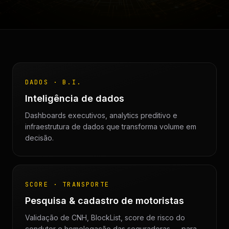
DADOS · B.I.
Inteligência de dados
Dashboards executivos, analytics preditivo e
infraestrutura de dados que transforma volume em
decisão.
SCORE · TRANSPORTE
Pesquisa & cadastro de motoristas
Validação de CNH, BlockList, score de risco do
condutor e homologação das seguradoras — para