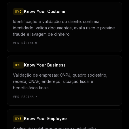
Know Your Customer
KYC
Identificação e validação do cliente: confirma
identidade, valida documentos, avalia risco e previne
fraude e lavagem de dinheiro.
VER PÁGINA
Know Your Business
KYB
Validação de empresas: CNPJ, quadro societário,
receita, CNAE, endereço, situação fiscal e
beneficiários finais.
VER PÁGINA
Know Your Employee
KYE
Análise de colaboradores para contratação,