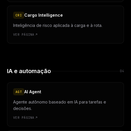
Cargo Intelligence
CRI
Inteligência de risco aplicada à carga e à rota.
VER PÁGINA
IA e automação
04
AI Agent
AGT
Agente autônomo baseado em IA para tarefas e
decisões.
VER PÁGINA