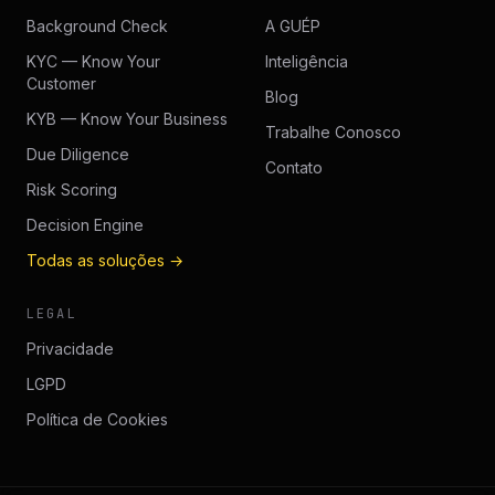
Background Check
A GUÉP
KYC — Know Your
Inteligência
Customer
Blog
KYB — Know Your Business
Trabalhe Conosco
Due Diligence
Contato
Risk Scoring
Decision Engine
Todas as soluções →
LEGAL
Privacidade
LGPD
Política de Cookies