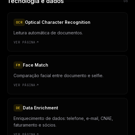
Tecnologia e dados
06
Optical Character Recognition
OCR
Leitura automática de documentos.
VER PÁGINA
Face Match
FM
Comparação facial entre documento e selfie.
VER PÁGINA
Data Enrichment
DE
Enriquecimento de dados: telefone, e-mail, CNAE,
faturamento e sócios.
VER PÁGINA