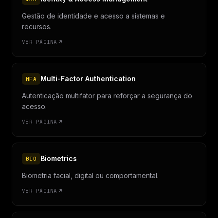
Gestão de identidade e acesso a sistemas e
recursos.
VER PÁGINA
Multi-Factor Authentication
MFA
Autenticação multifator para reforçar a segurança do
acesso.
VER PÁGINA
Biometrics
BIO
Biometria facial, digital ou comportamental.
VER PÁGINA