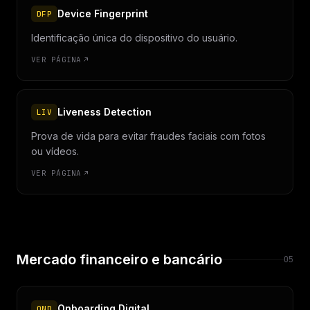
Device Fingerprint
DFP
Identificação única do dispositivo do usuário.
VER PÁGINA
Liveness Detection
LIV
Prova de vida para evitar fraudes faciais com fotos
ou vídeos.
VER PÁGINA
Mercado financeiro e bancário
05
Onboarding Digital
OND